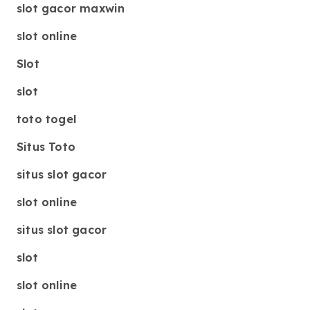
slot gacor maxwin
slot online
Slot
slot
toto togel
Situs Toto
situs slot gacor
slot online
situs slot gacor
slot
slot online