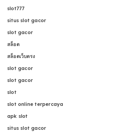
t
slot777
s
situs slot gacor
p
slot gacor
a
g
สล็อต
i
สล็อตเว็บตรง
n
slot gacor
a
slot gacor
t
slot
i
o
slot online terpercaya
n
apk slot
situs slot gacor