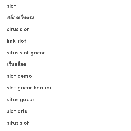
slot
สล็อตเว็บตรง
situs slot
link slot
situs slot gacor
เว็บสล็อต
slot demo
slot gacor hari ini
situs gacor
slot qris
situs slot