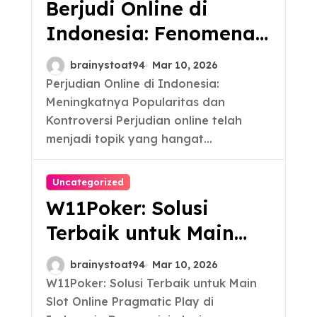
Berjudi Online di
Indonesia: Fenomena
dan Tantangan
brainystoat94
Mar 10, 2026
Perjudian Online di Indonesia:
Meningkatnya Popularitas dan
Kontroversi Perjudian online telah
menjadi topik yang hangat...
Uncategorized
W11Poker: Solusi
Terbaik untuk Main
Slot Online Pragmatic
brainystoat94
Mar 10, 2026
Play di Indonesia
W11Poker: Solusi Terbaik untuk Main
Slot Online Pragmatic Play di