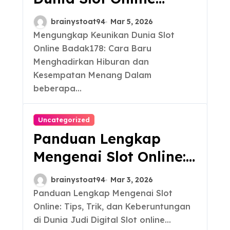
Badak178: Cara Baru
brainystoat94
Mar 5, 2026
Menghadirkan Hiburan
Mengungkap Keunikan Dunia Slot
Online Badak178: Cara Baru
dan Kesempatan
Menghadirkan Hiburan dan
Menang
Kesempatan Menang Dalam
beberapa...
Uncategorized
Panduan Lengkap
Mengenai Slot Online:
Tips, Trik, dan
brainystoat94
Mar 3, 2026
Keberuntungan di
Panduan Lengkap Mengenai Slot
Online: Tips, Trik, dan Keberuntungan
Dunia Judi Digital
di Dunia Judi Digital Slot online...