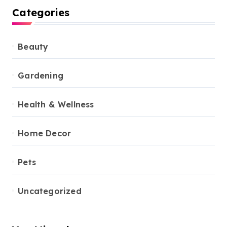
Categories
Beauty
Gardening
Health & Wellness
Home Decor
Pets
Uncategorized