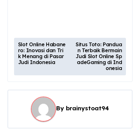
P
Slot Online Habane
Situs Toto: Pandua
ro: Inovasi dan Tri
n Terbaik Bermain
o
k Menang di Pasar
Judi Slot Online Sp
s
Judi Indonesia
adeGaming di Ind
onesia
t
n
a
v
By
brainystoat94
i
g
a