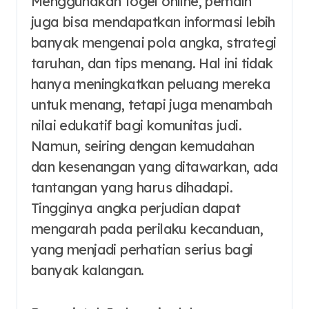
Menggunakan togel online, pemain
juga bisa mendapatkan informasi lebih
banyak mengenai pola angka, strategi
taruhan, dan tips menang. Hal ini tidak
hanya meningkatkan peluang mereka
untuk menang, tetapi juga menambah
nilai edukatif bagi komunitas judi.
Namun, seiring dengan kemudahan
dan kesenangan yang ditawarkan, ada
tantangan yang harus dihadapi.
Tingginya angka perjudian dapat
mengarah pada perilaku kecanduan,
yang menjadi perhatian serius bagi
banyak kalangan.