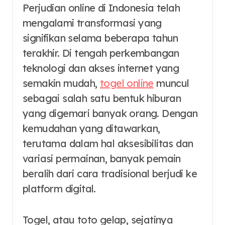
Perjudian online di Indonesia telah
mengalami transformasi yang
signifikan selama beberapa tahun
terakhir. Di tengah perkembangan
teknologi dan akses internet yang
semakin mudah,
togel online
muncul
sebagai salah satu bentuk hiburan
yang digemari banyak orang. Dengan
kemudahan yang ditawarkan,
terutama dalam hal aksesibilitas dan
variasi permainan, banyak pemain
beralih dari cara tradisional berjudi ke
platform digital.
Togel, atau toto gelap, sejatinya