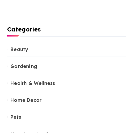
Categories
Beauty
Gardening
Health & Wellness
Home Decor
Pets