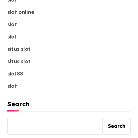
slot online
slot
slot
situs slot
situs slot
slot88
slot
Search
Search