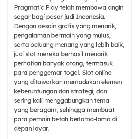
Pragmatic Play telah membawa angin
segar bagi pasar judi Indonesia.
Dengan desain grafis yang menarik,
pengalaman bermain yang mulus,
serta peluang menang yang lebih baik,
judi slot mereka berhasil menarik
perhatian banyak orang, termasuk
para penggemar togel. Slot online
yang ditawarkan memadukan elemen
keberuntungan dan strategi, dan
sering kali menggabungkan tema
yang beragam, sehingga membuat
para pemain betah berlama-lama di
depan layar.