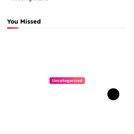
You Missed
Uncategorized
Slot Gacor: Strategi
Cerdas Bermain Judi Slot
Online MicroGaming di
Indonesia