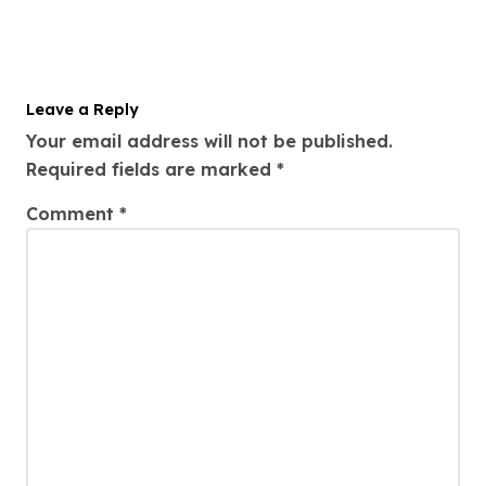
Leave a Reply
Your email address will not be published.
Required fields are marked
*
Comment
*