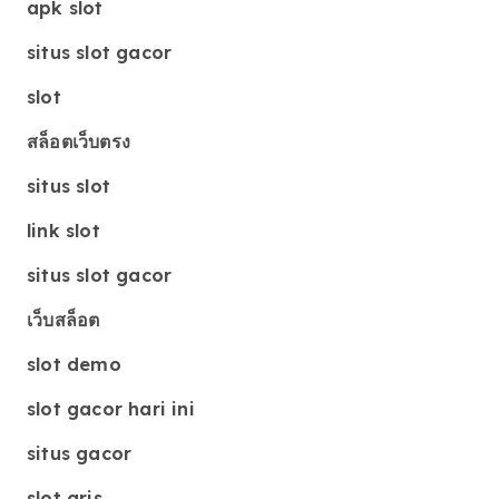
apk slot
situs slot gacor
slot
สล็อตเว็บตรง
situs slot
link slot
situs slot gacor
เว็บสล็อต
slot demo
slot gacor hari ini
situs gacor
slot qris