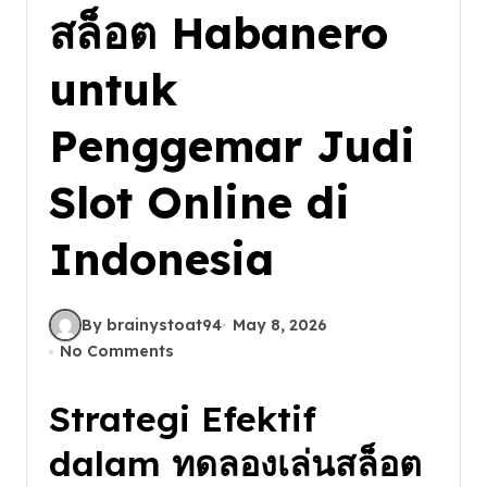
สล็อต Habanero
untuk
Penggemar Judi
Slot Online di
Indonesia
By brainystoat94
May 8, 2026
No Comments
Strategi Efektif
dalam ทดลองเล่นสล็อต