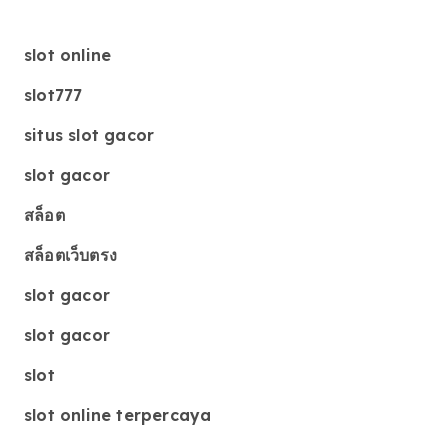
slot online
slot777
situs slot gacor
slot gacor
สล็อต
สล็อตเว็บตรง
slot gacor
slot gacor
slot
slot online terpercaya