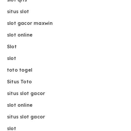
situs slot
slot gacor maxwin
slot online
Slot
slot
toto togel
Situs Toto
situs slot gacor
slot online
situs slot gacor
slot