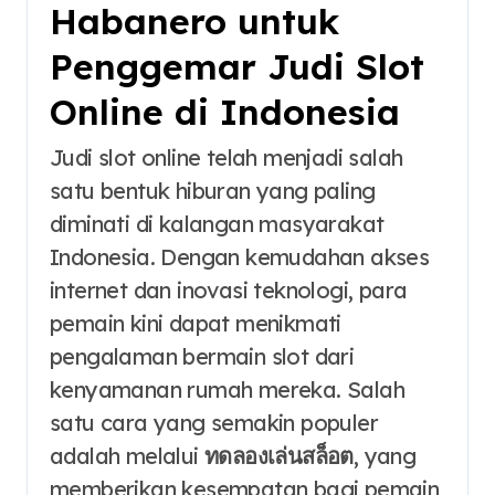
Habanero untuk
Penggemar Judi Slot
Online di Indonesia
Judi slot online telah menjadi salah
satu bentuk hiburan yang paling
diminati di kalangan masyarakat
Indonesia. Dengan kemudahan akses
internet dan inovasi teknologi, para
pemain kini dapat menikmati
pengalaman bermain slot dari
kenyamanan rumah mereka. Salah
satu cara yang semakin populer
adalah melalui
ทดลองเล่นสล็อต
, yang
memberikan kesempatan bagi pemain