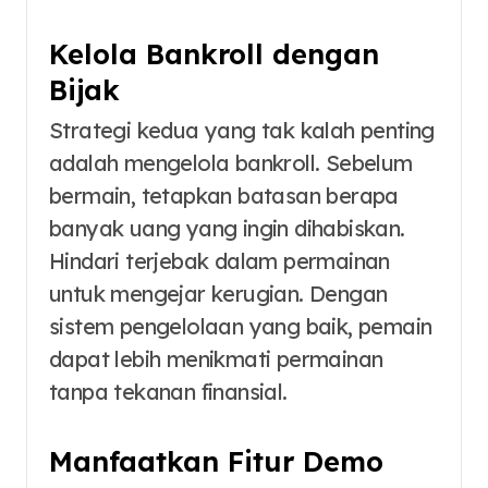
Kelola Bankroll dengan
Bijak
Strategi kedua yang tak kalah penting
adalah mengelola bankroll. Sebelum
bermain, tetapkan batasan berapa
banyak uang yang ingin dihabiskan.
Hindari terjebak dalam permainan
untuk mengejar kerugian. Dengan
sistem pengelolaan yang baik, pemain
dapat lebih menikmati permainan
tanpa tekanan finansial.
Manfaatkan Fitur Demo