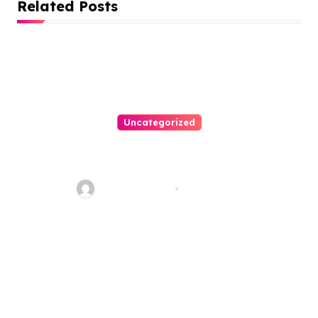
Related Posts
i
o
n
Uncategorized
Slot Gacor: Strategi Cerdas
Bermain Judi Slot Online
MicroGaming di Indonesia
brainystoat94
Aug 7, 2026