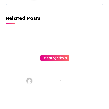
g
a
t
Related Posts
i
o
n
Uncategorized
Slot Gacor: Strategi Cerdas
Bermain Judi Slot Online
MicroGaming di Indonesia
brainystoat94
Aug 7, 2026