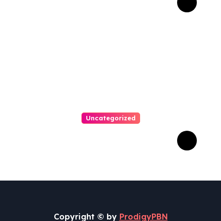
Perjudian di Indonesia
Uncategorized
Mengungkap Fenomena
Judi Online di Indonesia
Copyright © by
ProdigyPBN