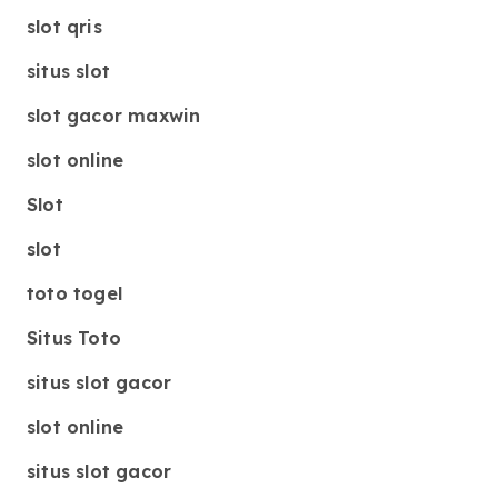
slot qris
situs slot
slot gacor maxwin
slot online
Slot
slot
toto togel
Situs Toto
situs slot gacor
slot online
situs slot gacor