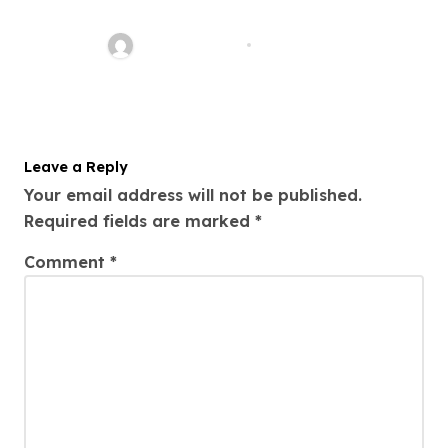
Perjudian di Indonesia
brainystoat94
Jul 31, 2026
Leave a Reply
Your email address will not be published.
Required fields are marked
*
Comment
*