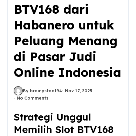
BTV168 dari
Habanero untuk
Peluang Menang
di Pasar Judi
Online Indonesia
By brainystoat94
Nov 17, 2025
No Comments
Strategi Unggul
Memilih Slot BTV168