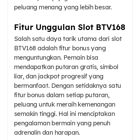
peluang menang yang lebih besar.
Fitur Unggulan Slot BTV168
Salah satu daya tarik utama dari slot
BTV168 adalah fitur bonus yang
menguntungkan. Pemain bisa
mendapatkan putaran gratis, simbol
liar, dan jackpot progresif yang
bermanfaat. Dengan setidaknya satu
fitur bonus dalam setiap putaran,
peluang untuk meraih kemenangan
semakin tinggi. Hal ini menciptakan
pengalaman bermain yang penuh
adrenalin dan harapan.