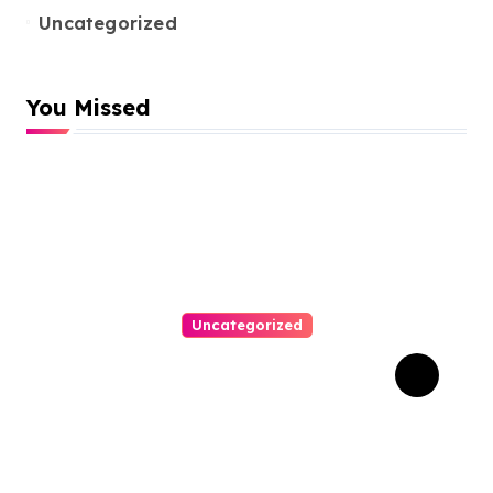
Uncategorized
You Missed
Uncategorized
Slot Gacor: Strategi
Cerdas Bermain Judi Slot
Online MicroGaming di
Indonesia