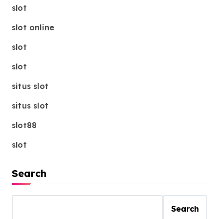
slot
slot online
slot
slot
situs slot
situs slot
slot88
slot
Search
Search