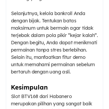
Selanjutnya, kelola bankroll Anda
dengan bijak. Tentukan batas
maksimum untuk bermain agar tidak
terjebak dalam pola pikir “kejar kalah”.
Dengan begitu, Anda dapat menikmati
permainan tanpa stres berlebihan.
Selain itu, manfaatkan fitur demo
untuk memahami permainan sebelum
bertaruh dengan uang asli.
Kesimpulan
Slot BTV168 dari Habanero
merupakan pilihan yang sangat baik