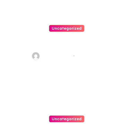
Uncategorized
Panduan Lengkap Memahami
Slot Gacor dan Peluang
Menang di Dunia Slot Online
brainystoat94
Aug 5, 2026
Uncategorized
Bermain Online: Fenomena